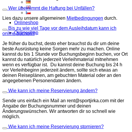
Wer übernimmt die Haftung bei Unfällen?
Lies dazu unsere allgemeinen
Mietbedingungen
durch.
Onlineshop
Bis zu wie viel Tage vor dem Ausleihdatum kann ich
Onlineshop
online buchen?
Je früher du buchst, desto eher brauchst du dir um deine
beste Ausrüstung keine Sorgen mehr zu machen. Online
kannst du bis 1 Stunde vor Buchungsbeginn buchen, vor Ort
kannst du natürlich jederzeit Verleihmaterial mitnehmen
wenn es verfügbar ist. Du kannst deine Buchung bis 24 h
vor Verleihbeginn jederzeit ändern, sollte sich etwas an
deinen Reiseplänen, am gebuchten Material oder an den
angegebenen Personendaten ändern.
Wie kann ich meine Reservierung ändern?
Sende uns einfach ein Mail an rent@sportjirka.com mit der
Angabe der Buchungsnummer und deinen
Änderungswünschen. Wir antworten dir so schnell wie
möglich.
Wie kann ich meine Reservierung stornieren?