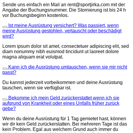
Sende uns einfach ein Mail an rent@sportjirka.com mit der
Angabe der Buchungsnummer. Die Stornierung ist bis 24 h
vor Buchungsbeginn kostenlos.
Ist meine Ausrüstung versichert? Was passiert, wenn
meine Ausrüstung gestohlen, vertauscht oder beschädigt
wird?
Lorem ipsum dolor sit amet, consectetuer adipiscing elit, sed
diam nonummy nibh euismod tincidunt ut laoreet dolore
magna aliquam erat volutpat.
Kann ich die Ausrüstung umtauschen, wenn sie mir nicht
passt?
Du kannst jederzeit vorbeikommen und deine Ausrüstung
tauschen, wenn sie verfügbar ist.
Bekomme ich mein Geld zurückerstattet wenn ich sie
aufgrund von Krankheit oder eines Unfalls früher zurück
gebe?
Wenn du deine Ausrüstung für 1 Tag gemietet hast, können
wir dir kein Geld zurückerstatten. Bei mehreren Tage ist das
kein Problem. Egal aus welchem Grund auch immer du