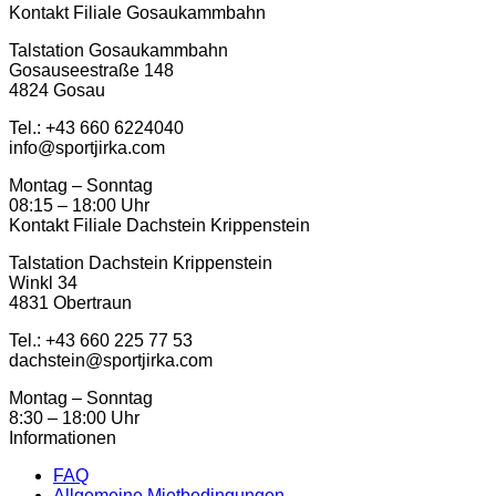
Kontakt Filiale Gosaukammbahn
Talstation Gosaukammbahn
Gosauseestraße 148
4824 Gosau
Tel.: ‭+43 660 6224040‬
info@sportjirka.com
Montag – Sonntag
08:15 – 18:00 Uhr
Kontakt Filiale Dachstein Krippenstein
Talstation Dachstein Krippenstein
Winkl 34
4831 Obertraun
Tel.: +43 660 225 77 53
dachstein@sportjirka.com
Montag – Sonntag
8:30 – 18:00 Uhr
Informationen
FAQ
Allgemeine Mietbedingungen